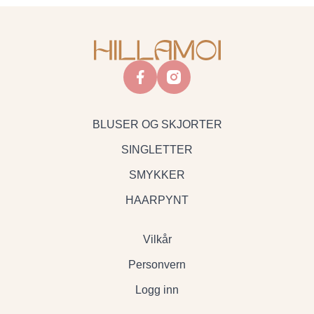
facebook
instagram
BLUSER OG SKJORTER
SINGLETTER
SMYKKER
HAARPYNT
Vilkår
Personvern
Logg inn