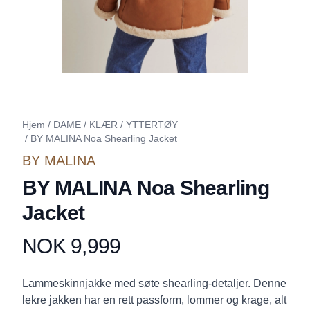
Hjem
/
DAME
/
KLÆR
/
YTTERTØY
/
BY MALINA Noa Shearling Jacket
BY MALINA
BY MALINA Noa Shearling
Jacket
NOK 9,999
Produktdetaljer
Description
Lammeskinnjakke med søte shearling-detaljer. Denne
lekre jakken har en rett passform, lommer og krage, alt