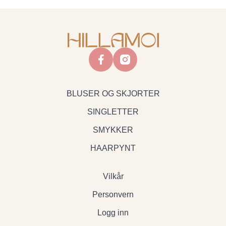
facebook
instagram
BLUSER OG SKJORTER
SINGLETTER
SMYKKER
HAARPYNT
Vilkår
Personvern
Logg inn