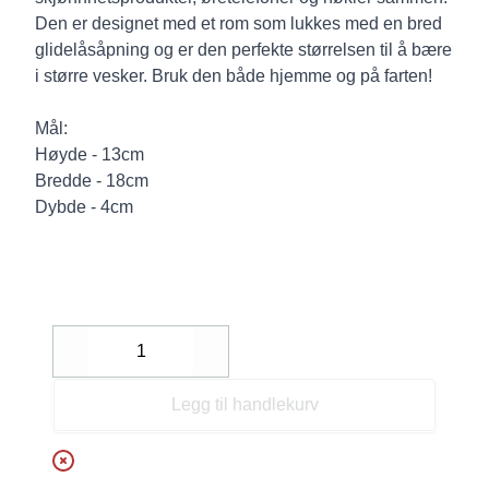
Den er designet med et rom som lukkes med en bred
glidelåsåpning og er den perfekte størrelsen til å bære
i større vesker. Bruk den både hjemme og på farten!
Mål:
Høyde - 13cm
Bredde - 18cm
Dybde - 4cm
Decrease
Increase
Legg til handlekurv