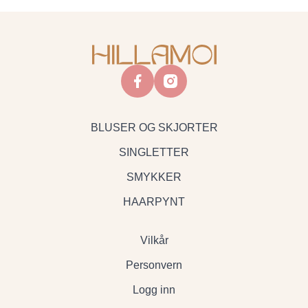
facebook
instagram
BLUSER OG SKJORTER
SINGLETTER
SMYKKER
HAARPYNT
Vilkår
Personvern
Logg inn