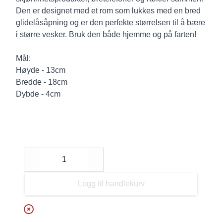
Den er designet med et rom som lukkes med en bred
glidelåsåpning og er den perfekte størrelsen til å bære
i større vesker. Bruk den både hjemme og på farten!
Mål:
Høyde - 13cm
Bredde - 18cm
Dybde - 4cm
Decrease
Increase
Legg til handlekurv