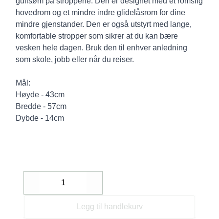
gullsøm på stroppene. Den er designet med et romslig
hovedrom og et mindre indre glidelåsrom for dine
mindre gjenstander. Den er også utstyrt med lange,
komfortable stropper som sikrer at du kan bære
vesken hele dagen. Bruk den til enhver anledning
som skole, jobb eller når du reiser.
Mål:
Høyde - 43cm
Bredde - 57cm
Dybde - 14cm
Decrease
Increase
Legg til handlekurv