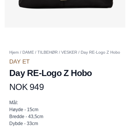
Hjem
/
DAME
/
TILBEHØR
/
VESKER
/
Day RE-Logo Z Hobo
DAY ET
Day RE-Logo Z Hobo
NOK 949
Produktdetaljer
Description
Mål:
Høyde - 15cm
Bredde - 43,5cm
Dybde - 33cm