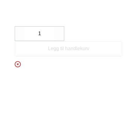
Decrease
Increase
Legg til handlekurv