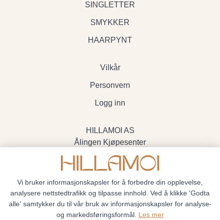
SINGLETTER
SMYKKER
HAARPYNT
Vilkår
Personvern
Logg inn
HILLAMOI AS
Ålingen Kjøpesenter
Myrenvegen 19, 3570 Ål
- Org.nr. 928705234
Vi bruker informasjonskapsler for å forbedre din opplevelse,
analysere nettstedtrafikk og tilpasse innhold. Ved å klikke 'Godta
alle' samtykker du til vår bruk av informasjonskapsler for analyse-
og markedsføringsformål.
Les mer