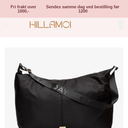
Skip to main content
Fri frakt over
Sendes samme dag ved bestilling før
1000,-
1200
Search (⌘K)