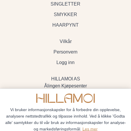
SINGLETTER
SMYKKER
HAARPYNT
Vilkår
Personvern
Logg inn
HILLAMOI AS
Ålingen Kjøpesenter
Myrenvegen 19, 3570 Ål
- Org.nr. 928705234
Vi bruker informasjonskapsler for å forbedre din opplevelse,
analysere nettstedtrafikk og tilpasse innhold. Ved å klikke 'Godta
alle' samtykker du til vår bruk av informasjonskapsler for analyse-
og markedsføringsformål.
Les mer