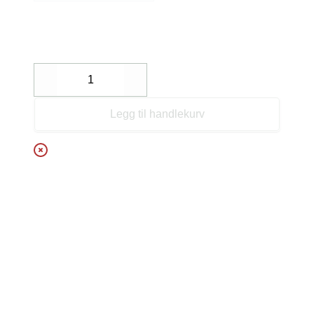
Decrease
Increase
Legg til handlekurv