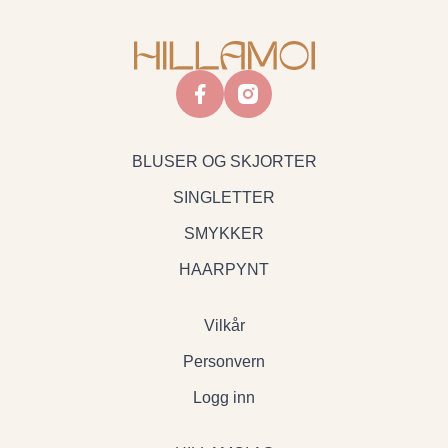
facebook
instagram
BLUSER OG SKJORTER
SINGLETTER
SMYKKER
HAARPYNT
Vilkår
Personvern
Logg inn