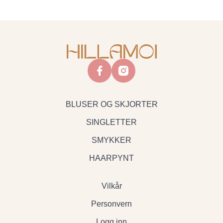
facebook
instagram
BLUSER OG SKJORTER
SINGLETTER
SMYKKER
HAARPYNT
Vilkår
Personvern
Logg inn