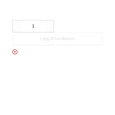
Decrease
Increase
Legg til handlekurv