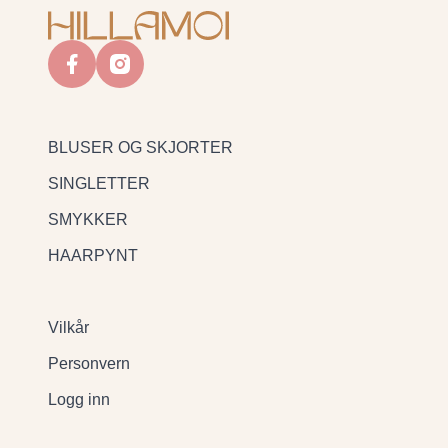
facebook
instagram
BLUSER OG SKJORTER
SINGLETTER
SMYKKER
HAARPYNT
Vilkår
Personvern
Logg inn