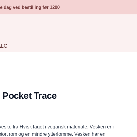
dag ved bestilling før 1200
ALG
Pocket Trace
eske fra Hvisk laget i vegansk materiale. Vesken er i
t stort rom og en mindre ytterlomme. Vesken har en