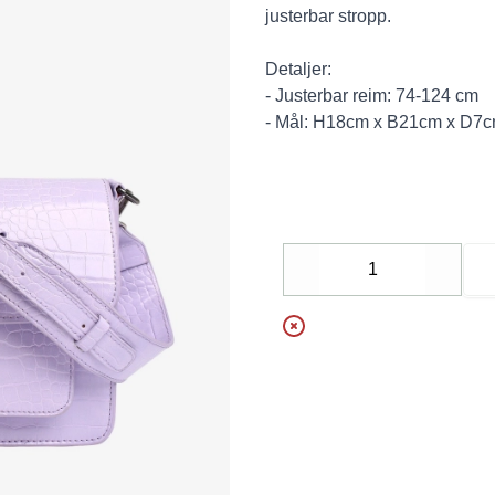
justerbar stropp.
Detaljer:
- Justerbar reim: 74-124 cm
- Mål: H18cm x B21cm x D7
Decrease
Increa