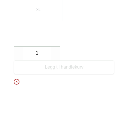
XL
Decrease
Increase
Legg til handlekurv