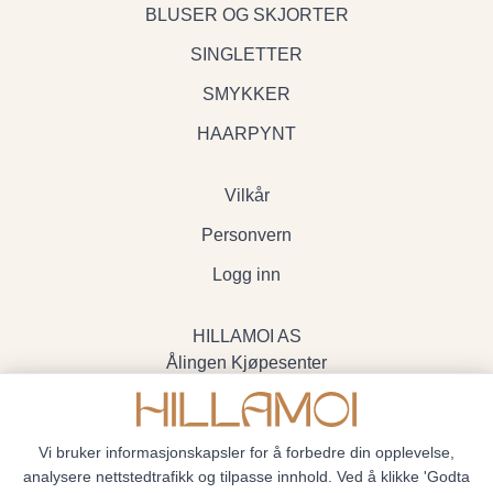
BLUSER OG SKJORTER
SINGLETTER
SMYKKER
HAARPYNT
Vilkår
Personvern
Logg inn
HILLAMOI AS
Ålingen Kjøpesenter
Myrenvegen 19, 3570 Ål
- Org.nr. 928705234
Vi bruker informasjonskapsler for å forbedre din opplevelse,
analysere nettstedtrafikk og tilpasse innhold. Ved å klikke 'Godta