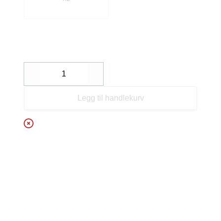
Decrease
Increase
Legg til handlekurv