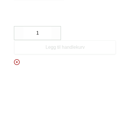
Decrease
Increase
Legg til handlekurv