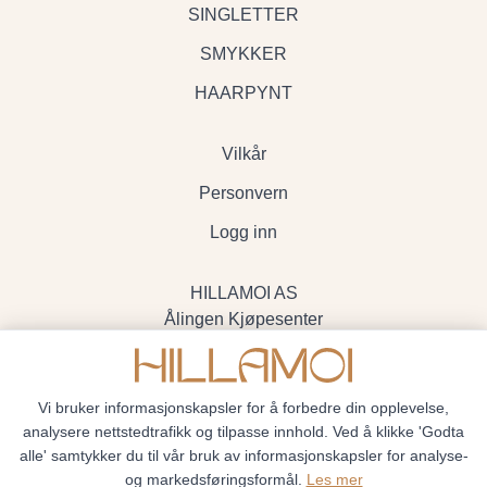
SINGLETTER
SMYKKER
HAARPYNT
Vilkår
Personvern
Logg inn
HILLAMOI AS
Ålingen Kjøpesenter
Myrenvegen 19, 3570 Ål
- Org.nr. 928705234
Vi bruker informasjonskapsler for å forbedre din opplevelse,
analysere nettstedtrafikk og tilpasse innhold. Ved å klikke 'Godta
alle' samtykker du til vår bruk av informasjonskapsler for analyse-
og markedsføringsformål.
Les mer