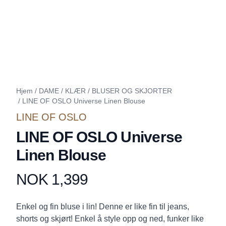
Hjem
/
DAME
/
KLÆR
/
BLUSER OG SKJORTER
/
LINE OF OSLO Universe Linen Blouse
LINE OF OSLO
LINE OF OSLO Universe
Linen Blouse
NOK 1,399
Produktdetaljer
Description
Enkel og fin bluse i lin! Denne er like fin til jeans,
shorts og skjørt! Enkel å style opp og ned, funker like