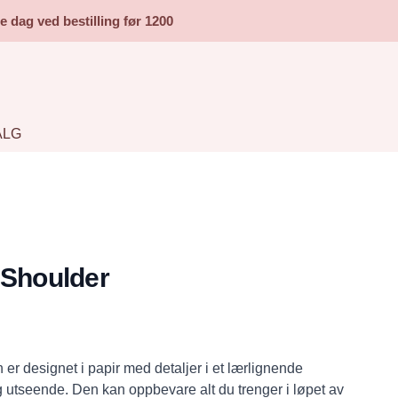
dag ved bestilling før 1200
ALG
 Shoulder
r designet i papir med detaljer i et lærlignende
ig utseende. Den kan oppbevare alt du trenger i løpet av