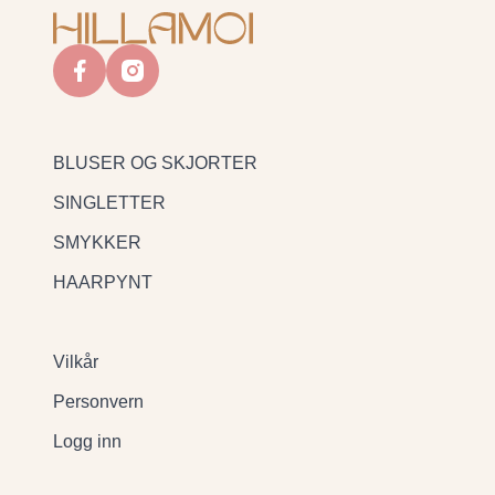
facebook
instagram
BLUSER OG SKJORTER
SINGLETTER
SMYKKER
HAARPYNT
Vilkår
Personvern
Logg inn