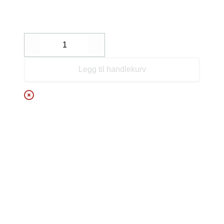
Decrease
Increase
Legg til handlekurv