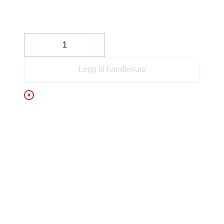
Decrease
Increase
Legg til handlekurv