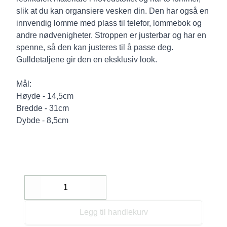
slik at du kan organsiere vesken din. Den har også en
innvendig lomme med plass til telefor, lommebok og
andre nødvenigheter. Stroppen er justerbar og har en
spenne, så den kan justeres til å passe deg.
Gulldetaljene gir den en eksklusiv look.
Mål:
Høyde - 14,5cm
Bredde - 31cm
Dybde - 8,5cm
Decrease
Increase
Legg til handlekurv