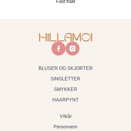
Fast frakt
facebook
instagram
BLUSER OG SKJORTER
SINGLETTER
SMYKKER
HAARPYNT
Vilkår
Personvern