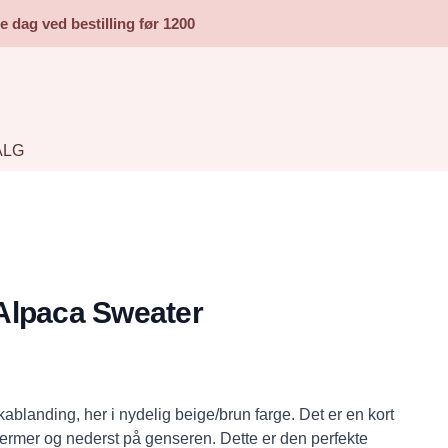
dag ved bestilling før 1200
ALG
Alpaca Sweater
ablanding, her i nydelig beige/brun farge. Det er en kort
 ermer og nederst på genseren. Dette er den perfekte