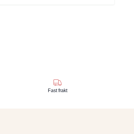
se
Fast frakt