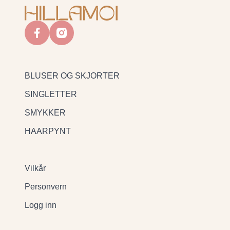
facebook
instagram
BLUSER OG SKJORTER
SINGLETTER
SMYKKER
HAARPYNT
Vilkår
Personvern
Logg inn