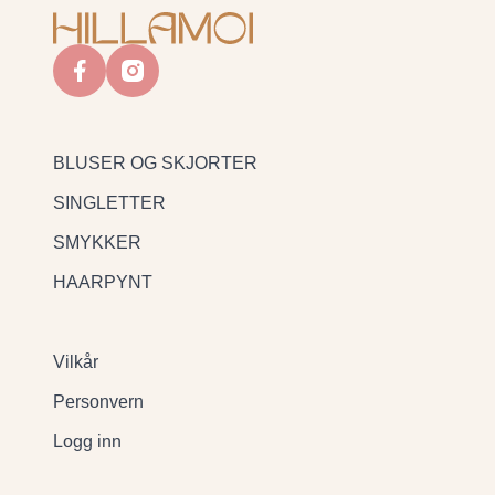
facebook
instagram
BLUSER OG SKJORTER
SINGLETTER
SMYKKER
HAARPYNT
Vilkår
Personvern
Logg inn