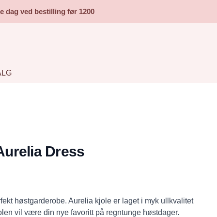
dag ved bestilling før 1200
ALG
urelia Dress
fekt høstgarderobe. Aurelia kjole er laget i myk ullkvalitet
en vil være din nye favoritt på regntunge høstdager.