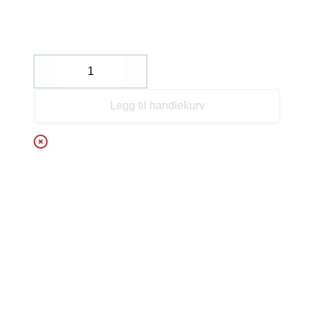
Decrease
Increase
Legg til handlekurv