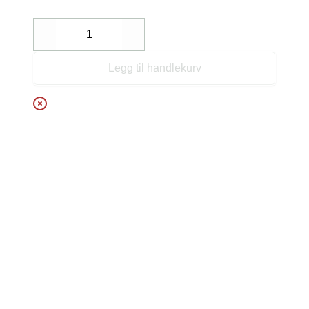
Decrease
Increase
Legg til handlekurv