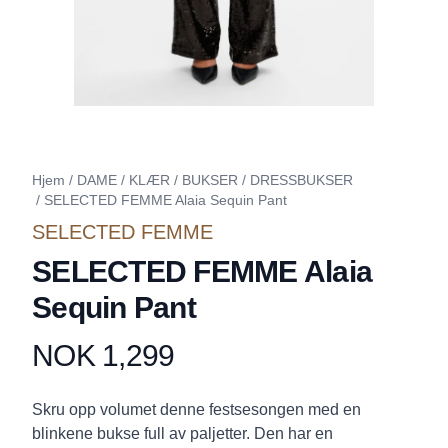
Hjem
/
DAME
/
KLÆR
/
BUKSER
/
DRESSBUKSER
/
SELECTED FEMME Alaia Sequin Pant
SELECTED FEMME
SELECTED FEMME Alaia
Sequin Pant
NOK 1,299
Produktdetaljer
Description
Skru opp volumet denne festsesongen med en
blinkene bukse full av paljetter. Den har en