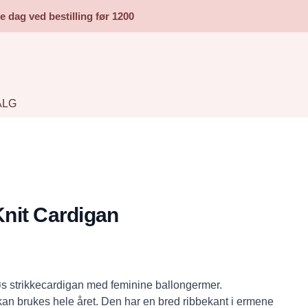
dag ved bestilling før 1200
ALG
nit Cardigan
løs strikkecardigan med feminine ballongermer.
 kan brukes hele året. Den har en bred ribbekant i ermene