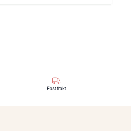
se
Fast frakt