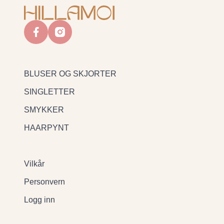
facebook
instagram
BLUSER OG SKJORTER
SINGLETTER
SMYKKER
HAARPYNT
Vilkår
Personvern
Logg inn