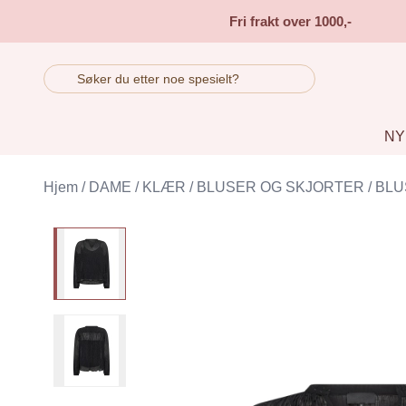
Skip to main content
Fri frakt over 1000,-
NY
Hjem
/
DAME
/
KLÆR
/
BLUSER OG SKJORTER
/
BLU