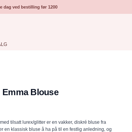
dag ved bestilling før 1200
ALG
 Emma Blouse
d tilsatt lurex/glitter er en vakker, diskré bluse fra
n klassisk bluse å ha på til en festlig anledning, og