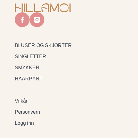
facebook
instagram
BLUSER OG SKJORTER
SINGLETTER
SMYKKER
HAARPYNT
Vilkår
Personvern
Logg inn