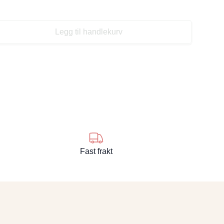
Legg til handlekurv
se
Fast frakt