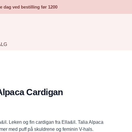
dag ved bestilling før 1200
ALG
Alpaca Cardigan
&il. Leken og fin cardigan fra Ella&il. Talia Alpaca
mer med puff på skuldrene og feminin V-hals.