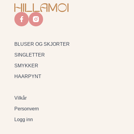
facebook
instagram
BLUSER OG SKJORTER
SINGLETTER
SMYKKER
HAARPYNT
Vilkår
Personvern
Logg inn