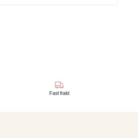
se
Fast frakt