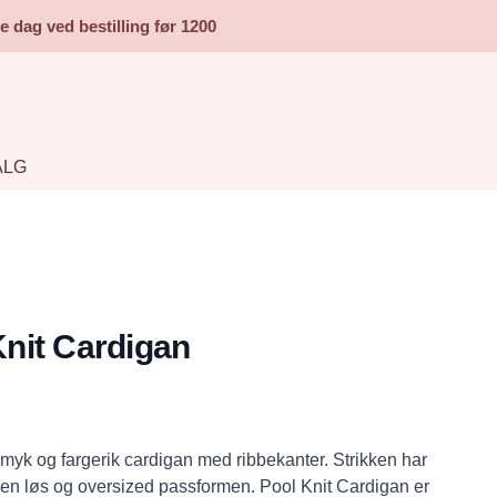
dag ved bestilling før 1200
ALG
nit Cardigan
myk og fargerik cardigan med ribbekanter. Strikken har
en løs og oversized passformen. Pool Knit Cardigan er