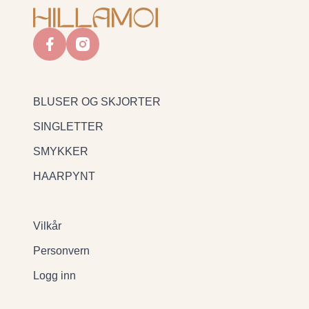
facebook
instagram
BLUSER OG SKJORTER
SINGLETTER
SMYKKER
HAARPYNT
Vilkår
Personvern
Logg inn