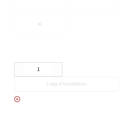
XL
Decrease
Increase
Legg til handlekurv