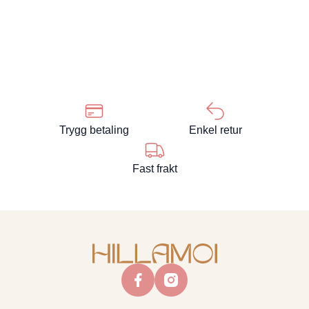
Trygg betaling
Enkel retur
Fast frakt
facebook
instagram