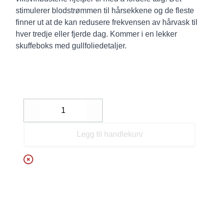
stimulerer blodstrømmen til hårsekkene og de fleste
finner ut at de kan redusere frekvensen av hårvask til
hver tredje eller fjerde dag. Kommer i en lekker
skuffeboks med gullfoliedetaljer.
Decrease
Increase
Legg til handlekurv