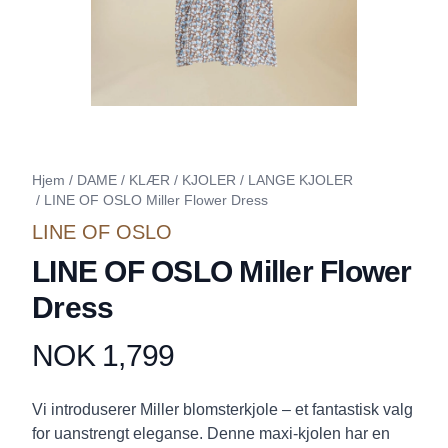
Hjem
/
DAME
/
KLÆR
/
KJOLER
/
LANGE KJOLER
/
LINE OF OSLO Miller Flower Dress
LINE OF OSLO
LINE OF OSLO Miller Flower
Dress
NOK 1,799
Produktdetaljer
Description
Vi introduserer Miller blomsterkjole – et fantastisk valg
for uanstrengt eleganse. Denne maxi-kjolen har en