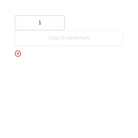
Decrease
Increase
Legg til handlekurv