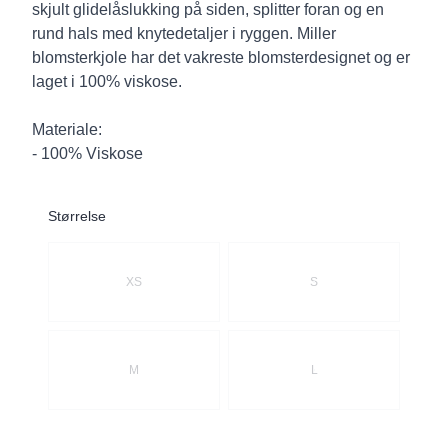
skjult glidelåslukking på siden, splitter foran og en
rund hals med knytedetaljer i ryggen. Miller
blomsterkjole har det vakreste blomsterdesignet og er
laget i 100% viskose.
Materiale:
- 100% Viskose
Størrelse
Velg en Størrelse
XS
S
M
L