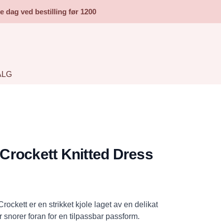
dag ved bestilling før 1200
ALG
rockett Knitted Dress
ockett er en strikket kjole laget av en delikat
 snorer foran for en tilpassbar passform.