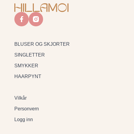
facebook
instagram
BLUSER OG SKJORTER
SINGLETTER
SMYKKER
HAARPYNT
Vilkår
Personvern
Logg inn