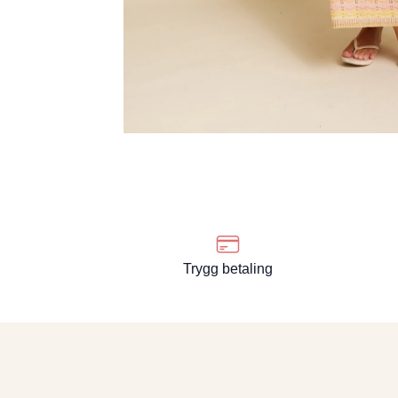
Trygg betaling