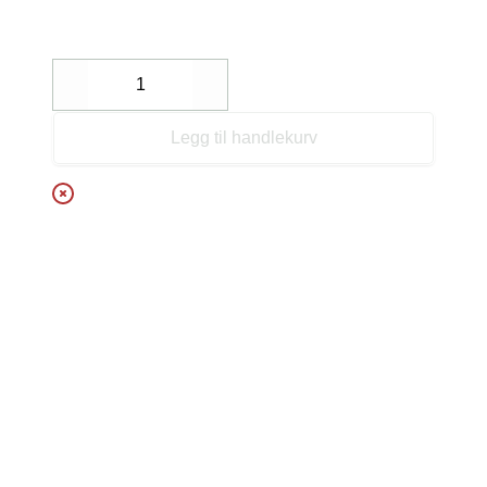
Decrease
Increase
Legg til handlekurv