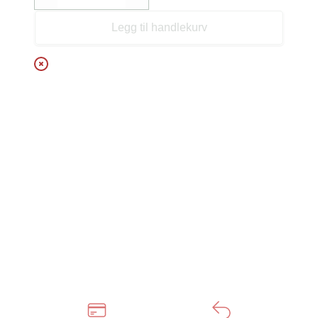
Decrease
Increase
Legg til handlekurv