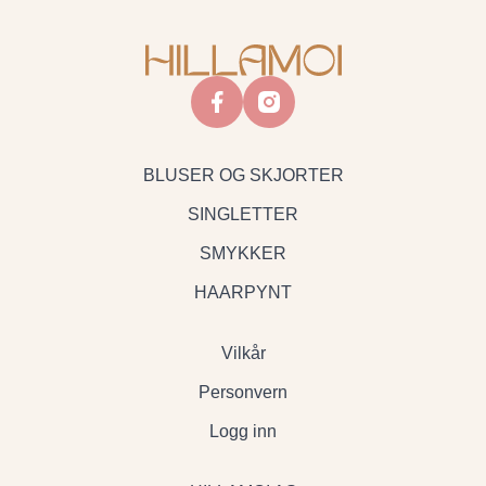
facebook
instagram
BLUSER OG SKJORTER
SINGLETTER
SMYKKER
HAARPYNT
Vilkår
Personvern
Logg inn