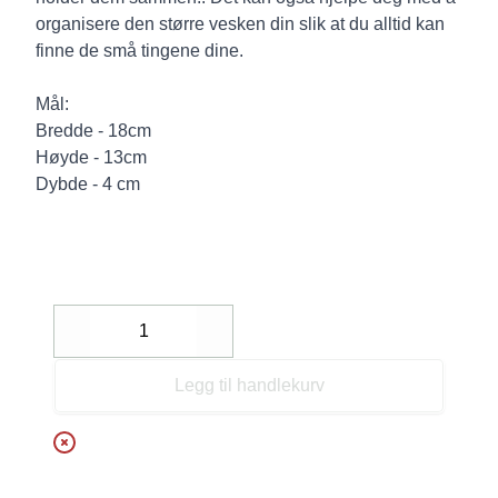
organisere den større vesken din slik at du alltid kan
finne de små tingene dine.
Mål:
Bredde - 18cm
Høyde - 13cm
Dybde - 4 cm
Decrease
Increase
Legg til handlekurv