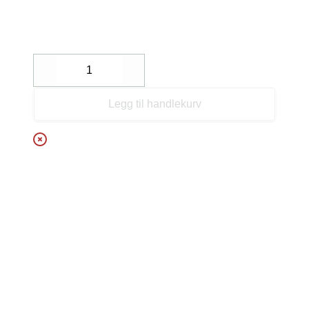
Decrease
Increase
Legg til handlekurv