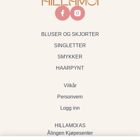
facebook
instagram
BLUSER OG SKJORTER
SINGLETTER
SMYKKER
HAARPYNT
Vilkår
Personvern
Logg inn
HILLAMOI AS
Ålingen Kjøpesenter