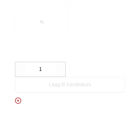
XL
Decrease
Increase
Legg til handlekurv