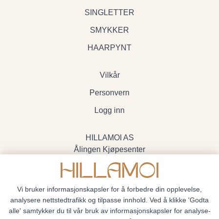
SINGLETTER
SMYKKER
HAARPYNT
Vilkår
Personvern
Logg inn
HILLAMOI AS
Ålingen Kjøpesenter
Myrenvegen 19, 3570 Ål
- Org.nr. 928705234
Vi bruker informasjonskapsler for å forbedre din opplevelse,
analysere nettstedtrafikk og tilpasse innhold. Ved å klikke 'Godta
alle' samtykker du til vår bruk av informasjonskapsler for analyse-