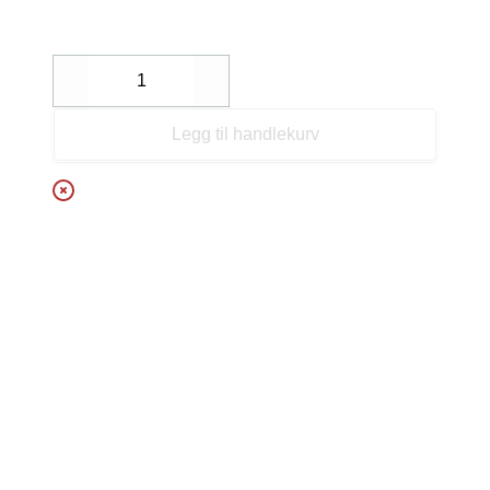
Decrease
Increase
Legg til handlekurv