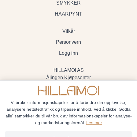
SMYKKER
HAARPYNT
Vilkår
Personvern
Logg inn
HILLAMOI AS
Ålingen Kjøpesenter
Myrenvegen 19, 3570 Ål
- Org.nr. 928705234
Vi bruker informasjonskapsler for å forbedre din opplevelse,
analysere nettstedtrafikk og tilpasse innhold. Ved å klikke 'Godta
alle' samtykker du til vår bruk av informasjonskapsler for analyse-
og markedsføringsformål.
Les mer
Hillamoi © 2026